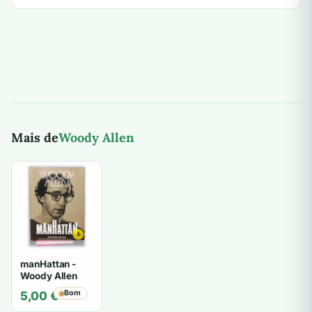
Mais de
Woody Allen
manHattan -
Woody Allen
Bom
5,00
€