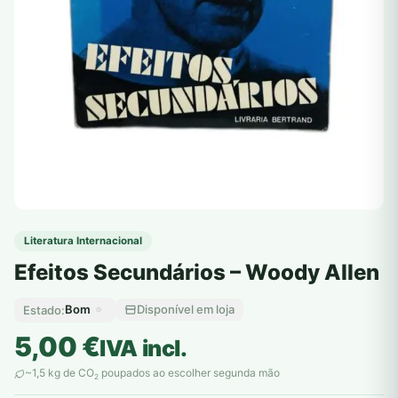
Literatura Internacional
Efeitos Secundários – Woody Allen
Bom
Disponível em loja
Estado:
5,00
€
IVA incl.
~1,5 kg de CO
poupados ao escolher segunda mão
2