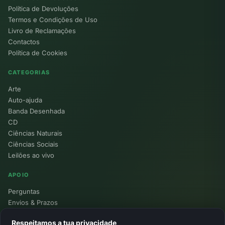
Política de Devoluções
Termos e Condições de Uso
Livro de Reclamações
Contactos
Política de Cookies
CATEGORIAS
Arte
Auto-ajuda
Banda Desenhada
CD
Ciências Naturais
Ciências Sociais
Leilões ao vivo
APOIO
Perguntas
Envios & Prazos
Pontos
Respeitamos a tua privacidade
Devoluções