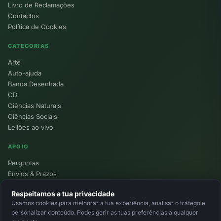
Livro de Reclamações
Contactos
Política de Cookies
CATEGORIAS
Arte
Auto-ajuda
Banda Desenhada
CD
Ciências Naturais
Ciências Sociais
Leilões ao vivo
APOIO
Perguntas
Envios & Prazos
Pontos
Respeitamos a tua privacidade
Devoluções
Usamos cookies para melhorar a tua experiência, analisar o tráfego e
Minha Conta
personalizar conteúdo. Podes gerir as tuas preferências a qualquer