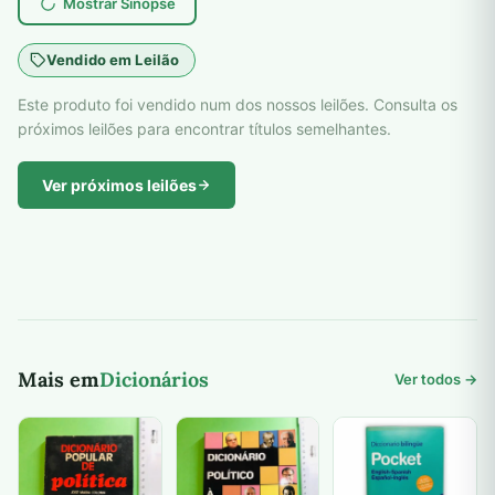
Mostrar Sinopse
Vendido em Leilão
Este produto foi vendido num dos nossos leilões. Consulta os
próximos leilões para encontrar títulos semelhantes.
Ver próximos leilões
Mais em
Dicionários
Ver todos →