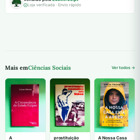
Loja verificada · Envio rápido
Mais em
Ciências Sociais
Ver todos →
A
prostituição
A Nossa Casa