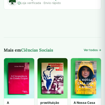
Loja verificada · Envio rápido
Mais em
Ciências Sociais
Ver todos →
A
prostituição
A Nossa Casa