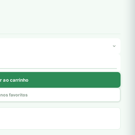
r ao carrinho
nos favoritos