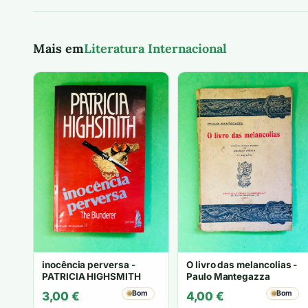
Mais em
Literatura Internacional
inocência perversa -
O livro das melancolias -
PATRICIA HIGHSMITH
Paulo Mantegazza
Bom
Bom
3,00
€
4,00
€