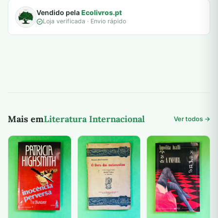
Vendido pela
Ecolivros.pt
Loja verificada · Envio rápido
Mais em
Literatura Internacional
Ver todos →