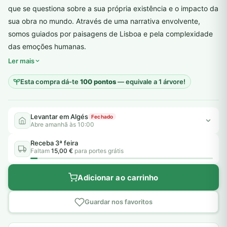
que se questiona sobre a sua própria existência e o impacto da
sua obra no mundo. Através de uma narrativa envolvente,
somos guiados por paisagens de Lisboa e pela complexidade
plantar árvores reais
das emoções humanas.
Ler mais
Esta compra dá-te
100 pontos
— equivale a 1 árvore!
Levantar em Algés
Fechado
Abre amanhã às 10:00
Receba 3ª feira
Faltam
15,00 €
para portes grátis
Adicionar ao carrinho
Guardar nos favoritos