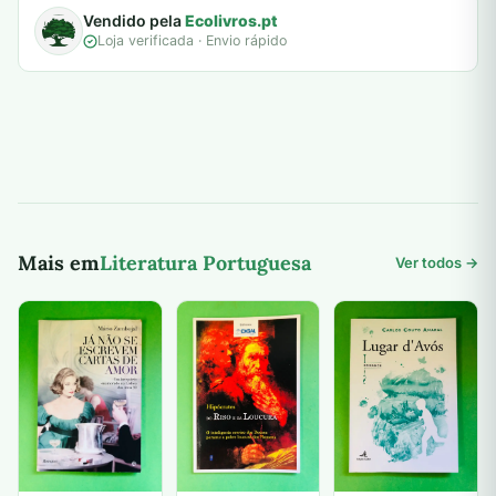
Vendido pela
Ecolivros.pt
Loja verificada · Envio rápido
Mais em
Literatura Portuguesa
Ver todos →