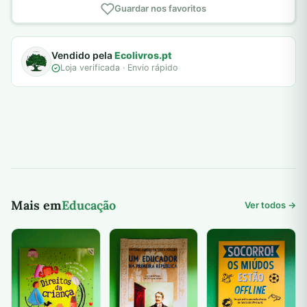
Guardar nos favoritos
Vendido pela
Ecolivros.pt
Loja verificada · Envio rápido
Mais em
Educação
Ver todos →