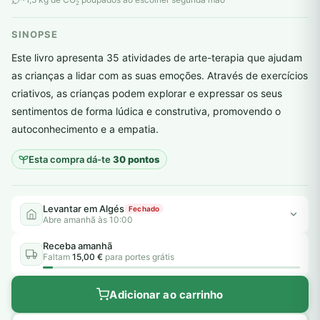
2
SINOPSE
Este livro apresenta 35 atividades de arte-terapia que ajudam
as crianças a lidar com as suas emoções. Através de exercícios
criativos, as crianças podem explorar e expressar os seus
plantar árvores reais
sentimentos de forma lúdica e construtiva, promovendo o
autoconhecimento e a empatia.
Esta compra dá-te
30 pontos
Levantar em Algés
Fechado
Abre amanhã às 10:00
Receba amanhã
Faltam
15,00 €
para portes grátis
Adicionar ao carrinho