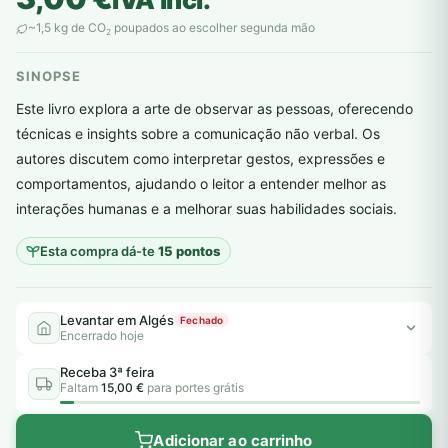
~1,5 kg de CO
poupados ao escolher segunda mão
2
SINOPSE
Este livro explora a arte de observar as pessoas, oferecendo
técnicas e insights sobre a comunicação não verbal. Os
autores discutem como interpretar gestos, expressões e
plantar árvores reais
comportamentos, ajudando o leitor a entender melhor as
interações humanas e a melhorar suas habilidades sociais.
Esta compra dá-te
15 pontos
Levantar em Algés
Fechado
Encerrado hoje
Receba 3ª feira
Faltam
15,00 €
para portes grátis
Adicionar ao carrinho