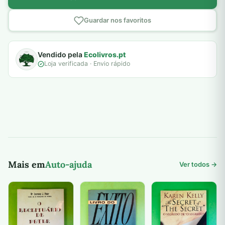
Guardar nos favoritos
Vendido pela
Ecolivros.pt
Loja verificada · Envio rápido
Mais em
Auto-ajuda
Ver todos →