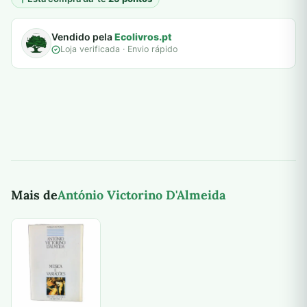
Vendido pela
Ecolivros.pt
Loja verificada · Envio rápido
Mais de
António Victorino D'Almeida