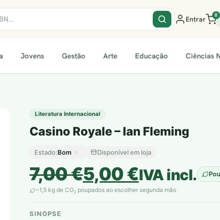
0
Entrar
a
Jovens
Gestão
Arte
Educação
Ciências N
Literatura Internacional
Casino Royale – Ian Fleming
Bom
Disponível em loja
Estado:
O
O
7,00
€
5,00
€
IVA incl.
Po
preço
preço
~1,5 kg de CO
poupados ao escolher segunda mão
2
original
atual
SINOPSE
plantar árvores reais