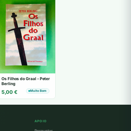
Os Filhos do Graal - Peter
Berling
Muito Bom
5,00
€
APOIO
Perguntas