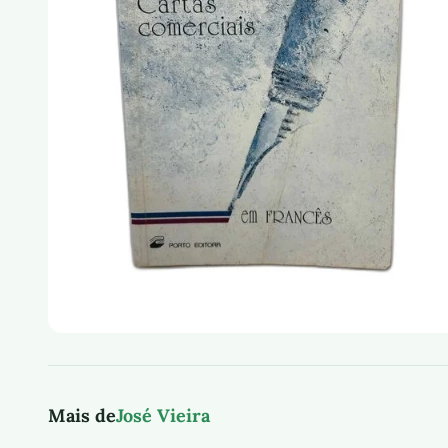
Mais de
José Vieira