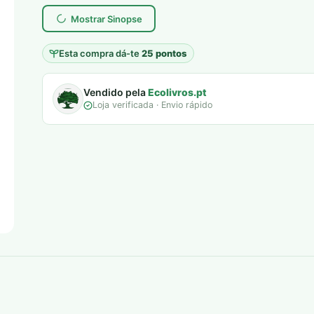
Mostrar Sinopse
Esta compra dá-te
25 pontos
Vendido pela
Ecolivros.pt
Loja verificada · Envio rápido