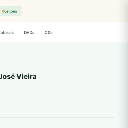
Leilões
aturais
DVDs
CDs
José Vieira