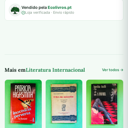
Vendido pela
Ecolivros.pt
Loja verificada · Envio rápido
Mais em
Literatura Internacional
Ver todos →