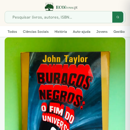
Todos
Ciências Sociais
História
Auto-ajuda
Jovens
Gestão