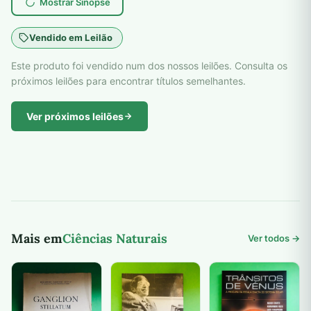
Mostrar Sinopse
Vendido em Leilão
Este produto foi vendido num dos nossos leilões. Consulta os
próximos leilões para encontrar títulos semelhantes.
Ver próximos leilões
Mais em
Ciências Naturais
Ver todos →