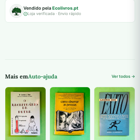
Vendido pela
Ecolivros.pt
Loja verificada · Envio rápido
Mais em
Auto-ajuda
Ver todos →