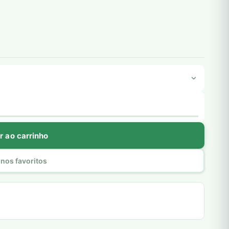
r ao carrinho
nos favoritos