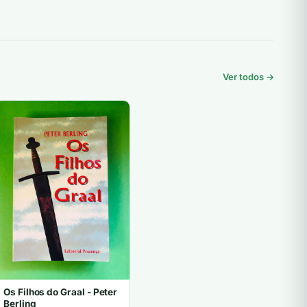
Ver todos →
Os Filhos do Graal - Peter
Berling