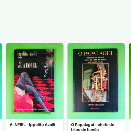
A INFIEL - Ippolita Avalli
O Papalagui - chefe de
tribo de tiavéa