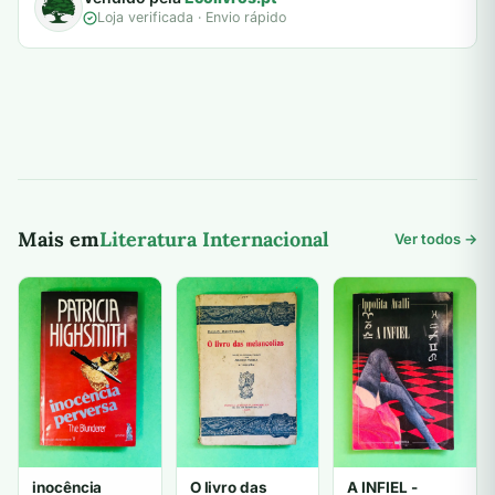
Loja verificada · Envio rápido
Mais em
Literatura Internacional
Ver todos →
inocência
O livro das
A INFIEL -