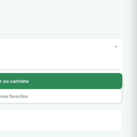
r ao carrinho
nos favoritos