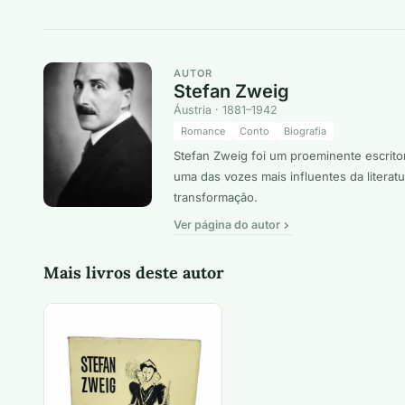
AUTOR
Stefan Zweig
Áustria · 1881–1942
Romance
Conto
Biografia
Stefan Zweig foi um proeminente escrito
uma das vozes mais influentes da litera
transformação.
Ver página do autor
Mais livros deste autor