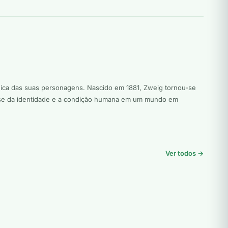
lógica das suas personagens. Nascido em 1881, Zweig tornou-se
crise da identidade e a condição humana em um mundo em
Ver todos →