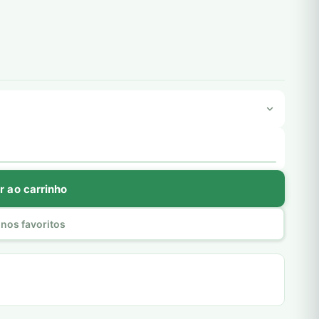
r ao carrinho
nos favoritos