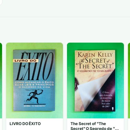
LIVRO DO ÊXITO
The Secret of "The
Secret" O Segredo de "O