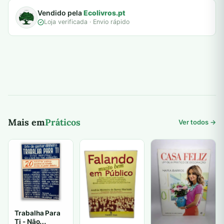
Vendido pela
Ecolivros.pt
Loja verificada · Envio rápido
Mais em
Práticos
Ver todos →
Trabalha Para
Ti - Não