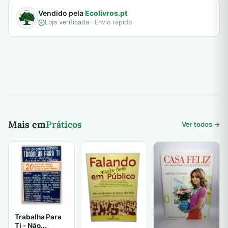
Vendido pela
Ecolivros.pt
Loja verificada · Envio rápido
Mais em
Práticos
Ver todos →
Trabalha Para
Ti - Não