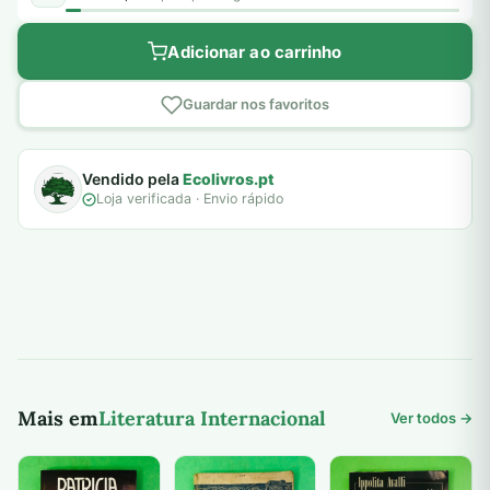
Adicionar ao carrinho
Guardar nos favoritos
Vendido pela
Ecolivros.pt
Loja verificada · Envio rápido
Mais em
Literatura Internacional
Ver todos →