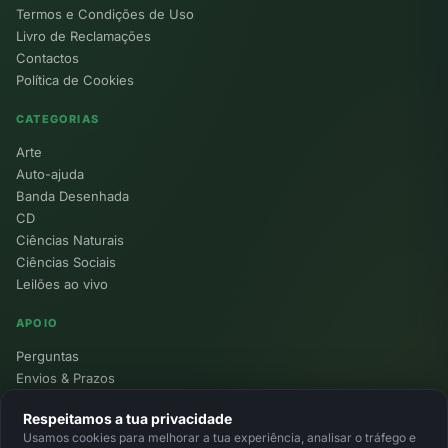
Termos e Condições de Uso
Livro de Reclamações
Contactos
Política de Cookies
CATEGORIAS
Arte
Auto-ajuda
Banda Desenhada
CD
Ciências Naturais
Ciências Sociais
Leilões ao vivo
APOIO
Perguntas
Envios & Prazos
Pontos
Respeitamos a tua privacidade
Devoluções
Usamos cookies para melhorar a tua experiência, analisar o tráfego e
Minha Conta