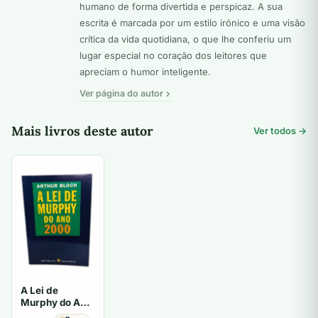
humano de forma divertida e perspicaz. A sua
escrita é marcada por um estilo irónico e uma visão
crítica da vida quotidiana, o que lhe conferiu um
lugar especial no coração dos leitores que
apreciam o humor inteligente.
Ver página do autor
Mais livros deste autor
Ver todos →
A Lei de
Murphy do Ano
2000 - Arthur