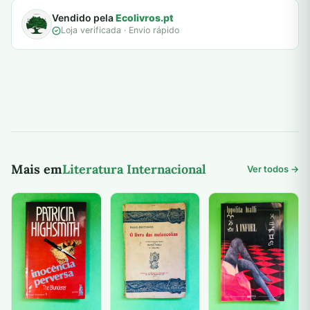
Vendido pela
Ecolivros.pt
Loja verificada · Envio rápido
Mais em
Literatura Internacional
Ver todos →