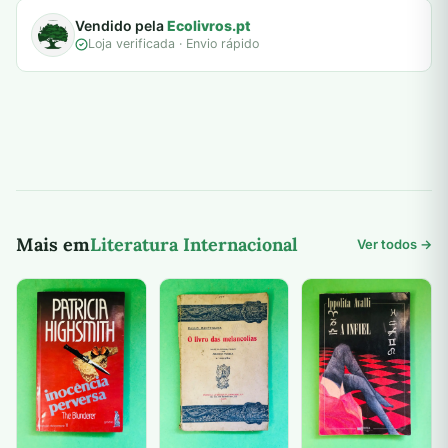
Vendido pela
Ecolivros.pt
Loja verificada · Envio rápido
Mais em
Literatura Internacional
Ver todos →