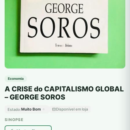
Economia
A CRISE do CAPITALISMO GLOBAL
– GEORGE SOROS
Muito Bom
Disponível em loja
Estado:
SINOPSE