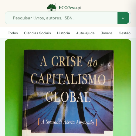
Todos
Ciências Sociais
História
Auto-ajuda
Jovens
Gestão