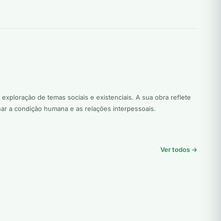
ploração de temas sociais e existenciais. A sua obra reflete
nar a condição humana e as relações interpessoais.
Ver todos →