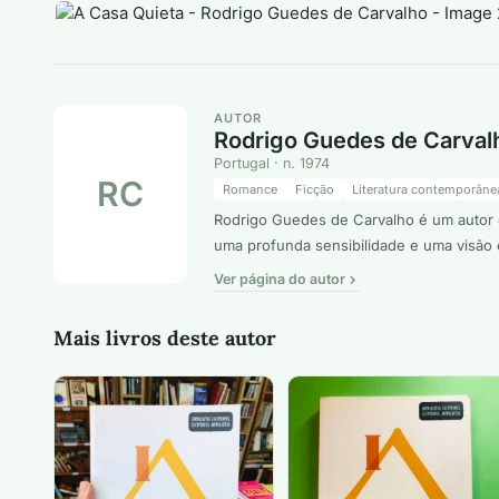
AUTOR
Rodrigo Guedes de Carval
Portugal · n. 1974
RC
Romance
Ficção
Literatura contemporâne
Rodrigo Guedes de Carvalho é um autor c
uma profunda sensibilidade e uma visão c
Ver página do autor
Mais livros deste autor