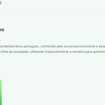
ho
a
ontemporâneo português, conhecido pela sua prosa envolvente e pela ex
rítica da sociedade, utilizando frequentemente a narrativa para questio