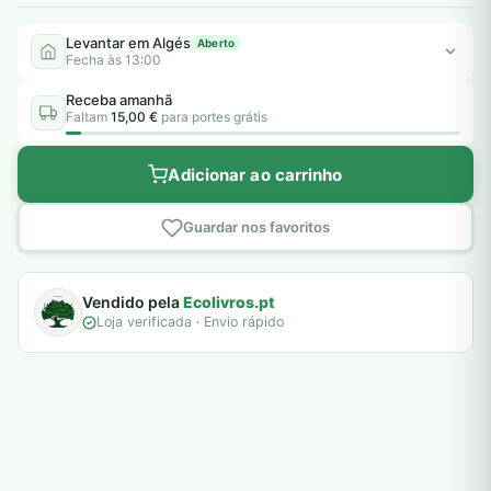
Levantar em Algés
Aberto
Fecha às 13:00
Receba amanhã
Faltam
15,00 €
para portes grátis
Adicionar ao carrinho
Guardar nos favoritos
Vendido pela
Ecolivros.pt
Loja verificada · Envio rápido