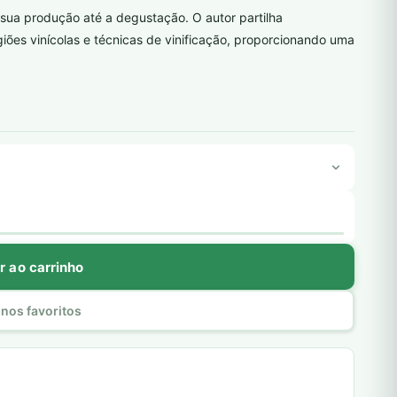
sua produção até a degustação. O autor partilha
iões vinícolas e técnicas de vinificação, proporcionando uma
r ao carrinho
nos favoritos