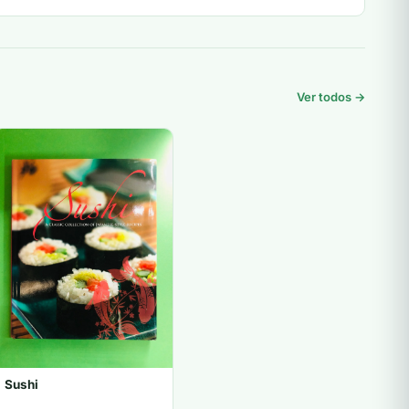
Ver todos →
Sushi