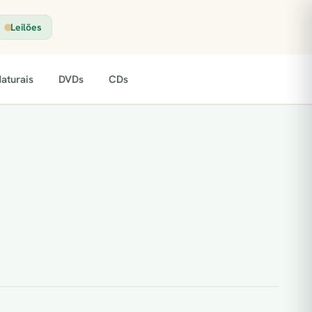
Leilões
aturais
DVDs
CDs