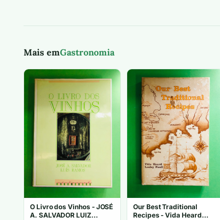
Mais em
Gastronomia
O Livro dos Vinhos - JOSÉ
Our Best Traditional
A. SALVADOR LUIZ
Recipes - Vida Heard