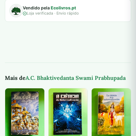
Vendido pela
Ecolivros.pt
Loja verificada · Envio rápido
Mais de
A.C. Bhaktivedanta Swami Prabhupada