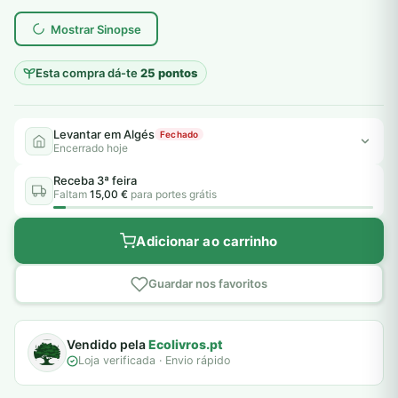
plantar árvores reais
Mostrar Sinopse
Esta compra dá-te
25 pontos
Levantar em Algés
Fechado
Encerrado hoje
Receba 3ª feira
Faltam
15,00 €
para portes grátis
Adicionar ao carrinho
Guardar nos favoritos
Vendido pela
Ecolivros.pt
Loja verificada · Envio rápido