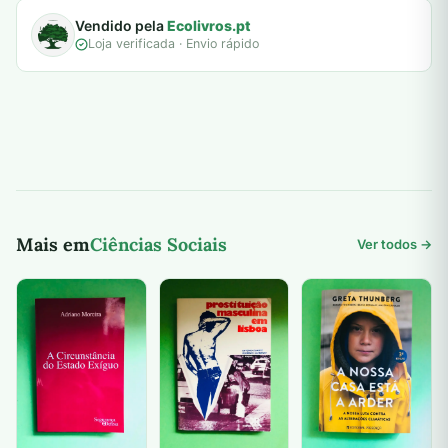
Vendido pela
Ecolivros.pt
Loja verificada · Envio rápido
Mais em
Ciências Sociais
Ver todos →