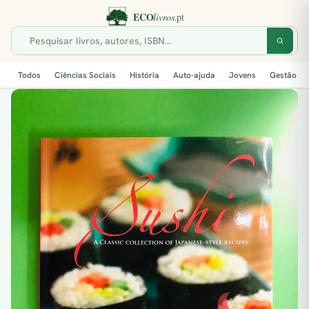
Todos
Ciências Sociais
História
Auto-ajuda
Jovens
Gestão