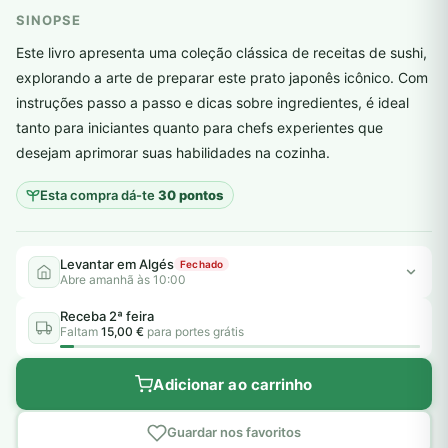
SINOPSE
Este livro apresenta uma coleção clássica de receitas de sushi,
explorando a arte de preparar este prato japonês icônico. Com
instruções passo a passo e dicas sobre ingredientes, é ideal
plantar árvores reais
tanto para iniciantes quanto para chefs experientes que
desejam aprimorar suas habilidades na cozinha.
Esta compra dá-te
30 pontos
Levantar em Algés
Fechado
Abre amanhã às 10:00
Receba 2ª feira
Faltam
15,00 €
para portes grátis
Adicionar ao carrinho
Guardar nos favoritos