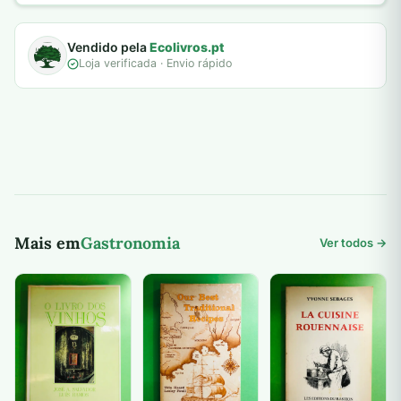
Vendido pela
Ecolivros.pt
Loja verificada · Envio rápido
Mais em
Gastronomia
Ver todos →