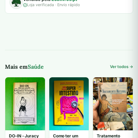
Loja verificada · Envio rápido
Mais em
Saúde
Ver todos →
DO-IN - Juracy
Como ter um
Tratamento