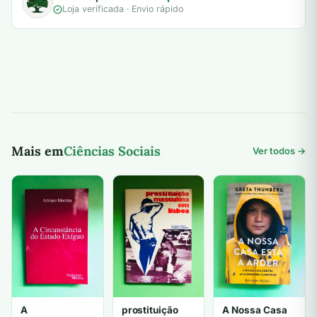
Loja verificada · Envio rápido
Mais em
Ciências Sociais
Ver todos →
A
prostituição
A Nossa Casa