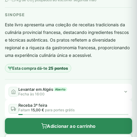
2
SINOPSE
Este livro apresenta uma coleção de receitas tradicionais da
culinária provincial francesa, destacando ingredientes frescos
e técnicas autênticas. Os pratos refletem a diversidade
plantar árvores reais
regional e a riqueza da gastronomia francesa, proporcionando
uma experiência culinária única e acessível.
Esta compra dá-te
25 pontos
Levantar em Algés
Aberto
Fecha às 16:00
Receba 3ª feira
Faltam
15,00 €
para portes grátis
Adicionar ao carrinho