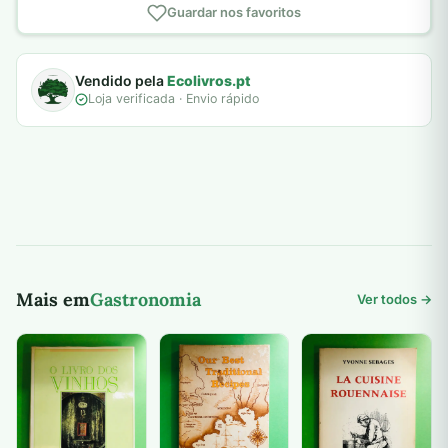
Guardar nos favoritos
Vendido pela
Ecolivros.pt
Loja verificada · Envio rápido
Mais em
Gastronomia
Ver todos →