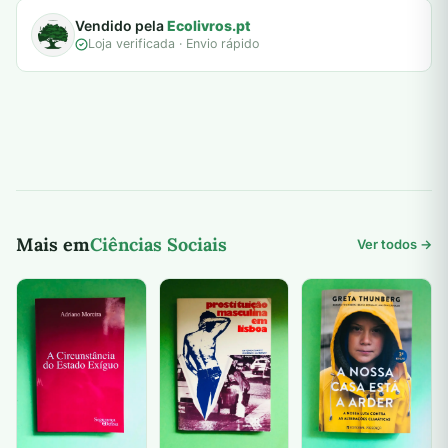
Vendido pela
Ecolivros.pt
Loja verificada · Envio rápido
Mais em
Ciências Sociais
Ver todos →