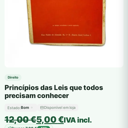
Direito
Princípios das Leis que todos
precisam conhecer
Bom
Disponível em loja
Estado:
O
O
12,00
€
5,00
€
IVA incl.
preço
preço