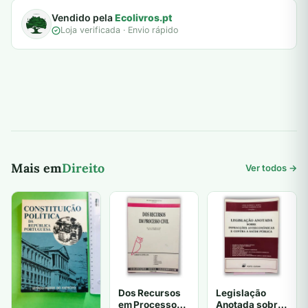
Vendido pela
Ecolivros.pt
Loja verificada · Envio rápido
Mais em
Direito
Ver todos →
Dos Recursos
Legislação
em Processo
Anotada sobre