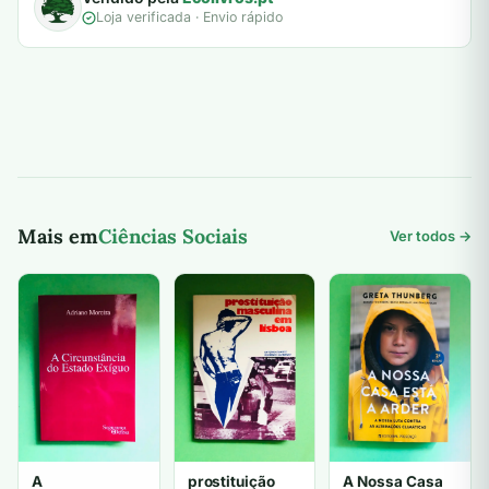
Loja verificada · Envio rápido
Mais em
Ciências Sociais
Ver todos →
A
prostituição
A Nossa Casa