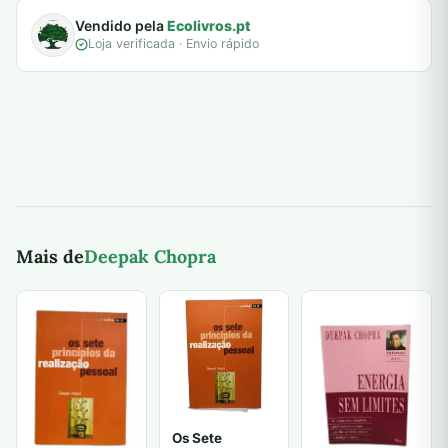
Vendido pela
Ecolivros.pt
Loja verificada · Envio rápido
Mais de
Deepak Chopra
Os Sete