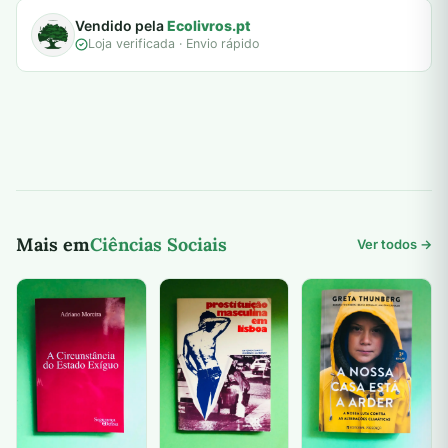
Vendido pela
Ecolivros.pt
Loja verificada · Envio rápido
Mais em
Ciências Sociais
Ver todos →