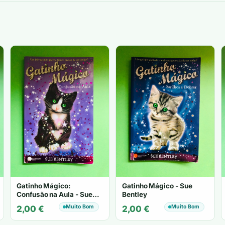
Gatinho Mágico:
Gatinho Mágico - Sue
Confusão na Aula - Sue
Bentley
Bentley
Muito Bom
Muito Bom
2,00
€
2,00
€