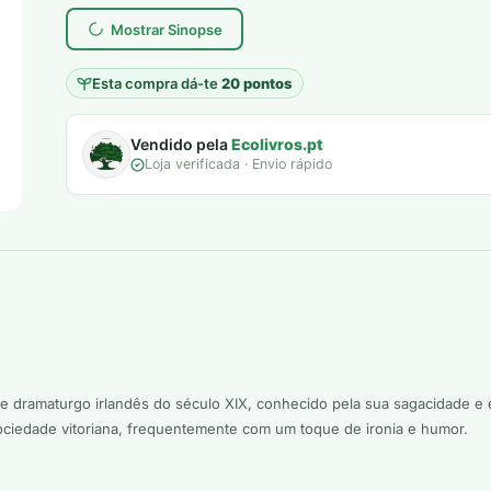
Mostrar Sinopse
Esta compra dá-te
20 pontos
Vendido pela
Ecolivros.pt
Loja verificada · Envio rápido
 e dramaturgo irlandês do século XIX, conhecido pela sua sagacidade e
 sociedade vitoriana, frequentemente com um toque de ironia e humor.