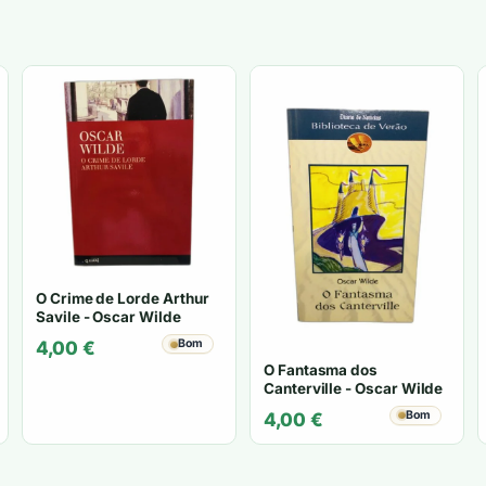
O Crime de Lorde Arthur
Savile - Oscar Wilde
Bom
4,00
€
O Fantasma dos
Canterville - Oscar Wilde
Bom
4,00
€