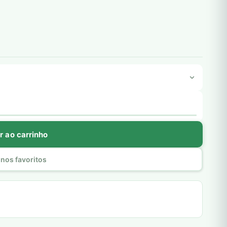
r ao carrinho
nos favoritos