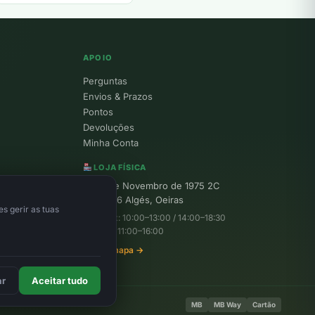
APOIO
Perguntas
Envios & Prazos
Pontos
Devoluções
Minha Conta
LOJA FÍSICA
R. 25 de Novembro de 1975 2C
1495-156 Algés, Oeiras
s gerir as tuas
Seg–Sex: 10:00–13:00 / 14:00–18:30
Sábado: 11:00–16:00
Ver no mapa →
ar
Aceitar tudo
MB
MB Way
Cartão