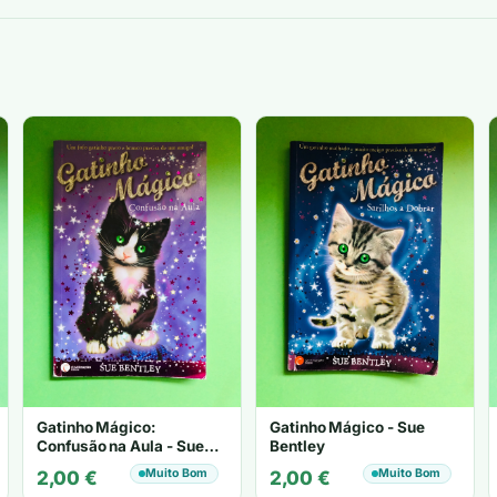
Gatinho Mágico:
Gatinho Mágico - Sue
Confusão na Aula - Sue
Bentley
Bentley
Muito Bom
Muito Bom
2,00
€
2,00
€