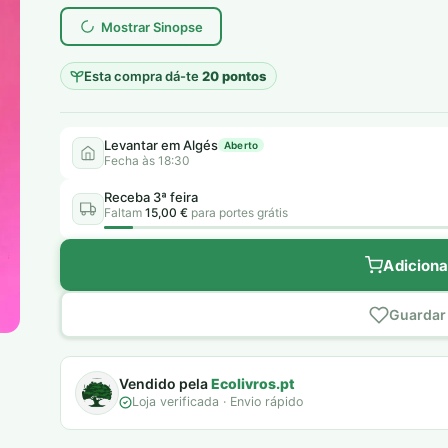
Mostrar Sinopse
Esta compra dá-te
20 pontos
Levantar em Algés
Aberto
Fecha às 18:30
Receba 3ª feira
Faltam
15,00 €
para portes grátis
Adiciona
Guardar 
Vendido pela
Ecolivros.pt
Loja verificada · Envio rápido