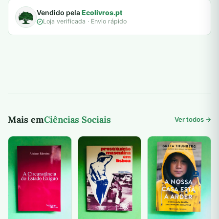
Vendido pela
Ecolivros.pt
Loja verificada · Envio rápido
Mais em
Ciências Sociais
Ver todos →