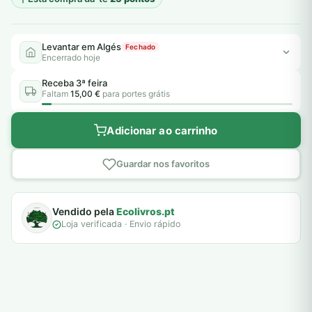
Levantar em Algés
Fechado
Encerrado hoje
Receba 3ª feira
Faltam
15,00 €
para portes grátis
Adicionar ao carrinho
Guardar nos favoritos
Vendido pela
Ecolivros.pt
Loja verificada · Envio rápido