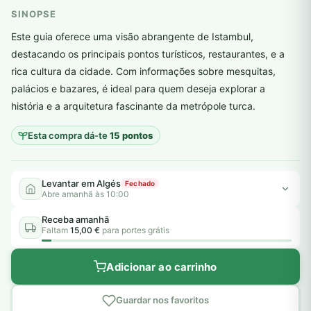
SINOPSE
Este guia oferece uma visão abrangente de Istambul,
destacando os principais pontos turísticos, restaurantes, e a
rica cultura da cidade. Com informações sobre mesquitas,
plantar árvores reais
palácios e bazares, é ideal para quem deseja explorar a
história e a arquitetura fascinante da metrópole turca.
Esta compra dá-te
15 pontos
Levantar em Algés
Fechado
Abre amanhã às 10:00
Receba amanhã
Faltam
15,00 €
para portes grátis
Adicionar ao carrinho
Guardar nos favoritos