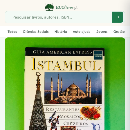
Todos
Ciências Sociais
História
Auto-ajuda
Jovens
Gestão