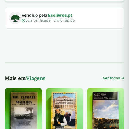
Vendido pela
Ecolivros.pt
Loja verificada · Envio rápido
Mais em
Viagens
Ver todos →