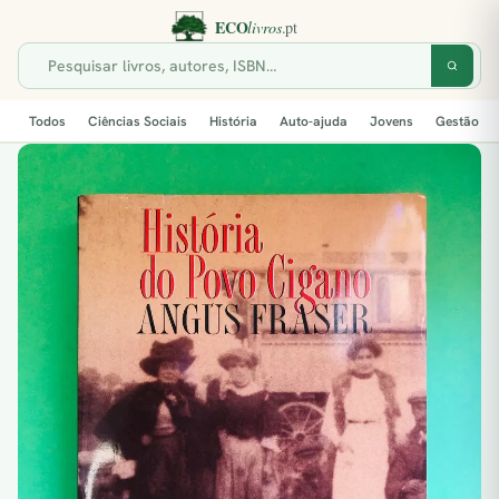
Todos
Ciências Sociais
História
Auto-ajuda
Jovens
Gestão