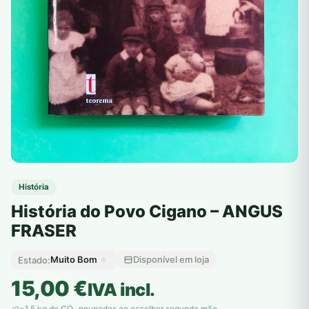
História
História do Povo Cigano – ANGUS
FRASER
Muito Bom
Disponível em loja
Estado:
15,00
€
IVA incl.
~1,5 kg de CO
poupados ao escolher segunda mão