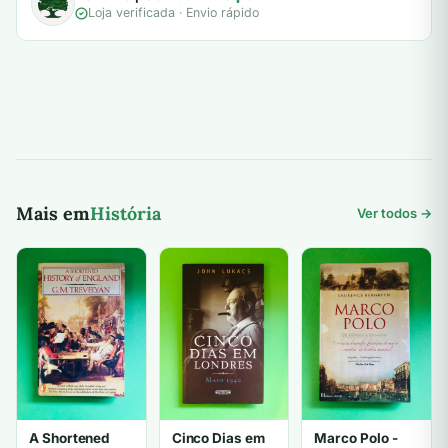
Loja verificada · Envio rápido
Mais em
História
Ver todos →
A Shortened
Cinco Dias em
Marco Polo -