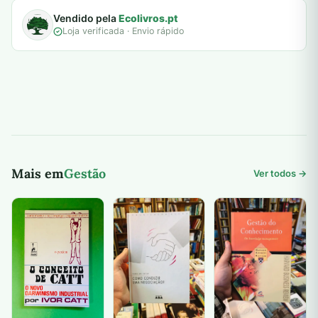
Vendido pela
Ecolivros.pt
Loja verificada · Envio rápido
Mais em
Gestão
Ver todos →