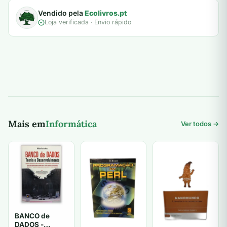
Vendido pela
Ecolivros.pt
Loja verificada · Envio rápido
Mais em
Informática
Ver todos →
BANCO de
DADOS -